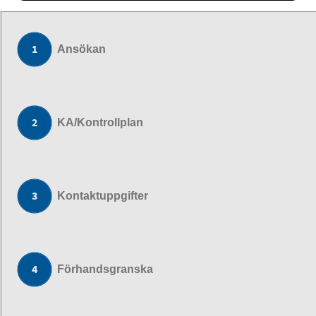
Ansökan
KA/Kontrollplan
Kontaktuppgifter
Förhandsgranska