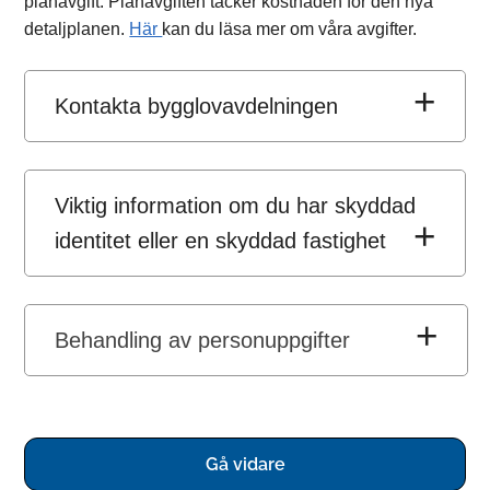
planavgift. Planavgiften täcker kostnaden för den nya
detaljplanen.
Här
kan du läsa mer om våra avgifter.
Kontakta bygglovavdelningen
Viktig information om du har skyddad
identitet eller en skyddad fastighet
Behandling av personuppgifter
Gå vidare