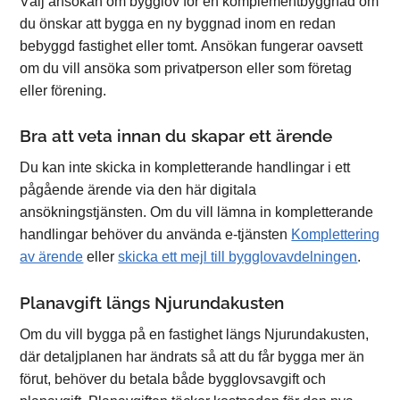
Välj ansökan om bygglov för en komplementbyggnad om
du önskar att bygga en ny byggnad inom en redan
bebyggd fastighet eller tomt. Ansökan fungerar oavsett
om du vill ansöka som privatperson eller som företag
eller förening.
Bra att veta innan du skapar ett ärende
Du kan inte skicka in kompletterande handlingar i ett
pågående ärende via den här digitala
ansökningstjänsten. Om du vill lämna in kompletterande
handlingar behöver du använda e-tjänsten
Komplettering
av ärende
eller
skicka ett mejl till bygglovavdelningen
.
Planavgift längs Njurundakusten
Om du vill bygga på en fastighet längs Njurundakusten,
där detaljplanen har ändrats så att du får bygga mer än
förut, behöver du betala både bygglovsavgift och