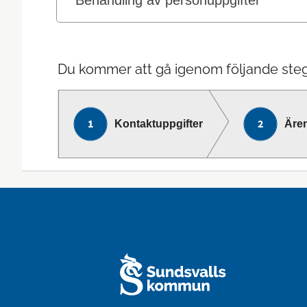
Behandling av personuppgifter
Du kommer att gå igenom följande steg
Kontaktuppgifter
Äre