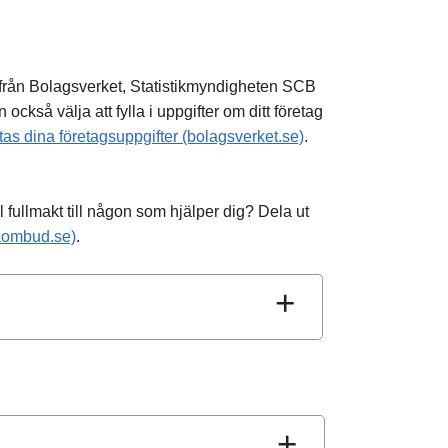
r från Bolagsverket, Statistikmyndigheten SCB
 också välja att fylla i uppgifter om ditt företag
as dina företagsuppgifter (bolagsverket.se)
.
l fullmakt till någon som hjälper dig? Dela ut
aombud.se)
.