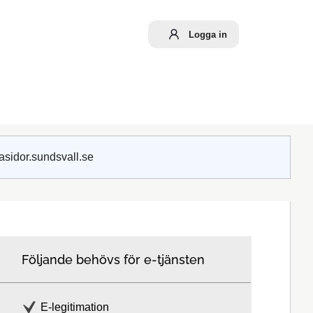
Logga in
asidor.sundsvall.se
Följande behövs för e-tjänsten
E-legitimation