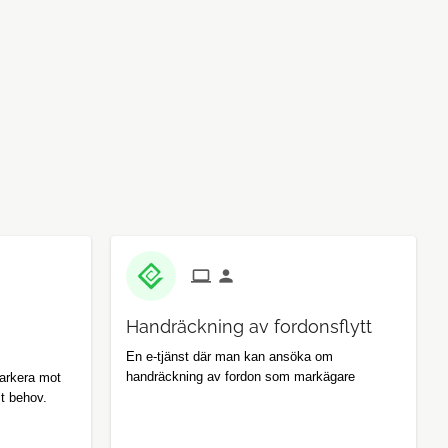
Handräckning av fordonsflytt
En e-tjänst där man kan ansöka om
handräckning av fordon som markägare
parkera mot
lt behov.