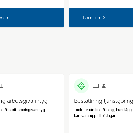
en
Till tjänsten
ng arbetsgivarintyg
Beställning tjänstgörin
ställa ett arbetsgivarintyg.
Tack för din beställning, handlägg
kan vara upp till 7 dagar.