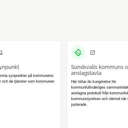
ynpunkt
Sundsvalls kommuns off
anslagstavla
lämna synpunkter på kommunens
r och de tjänster som kommunen
Här hittar du kungörelse för
kommunfullmäktiges sammanträd
anslagna protokoll från kommunful
kommunstyrelsen och nämnd när 
justerade.