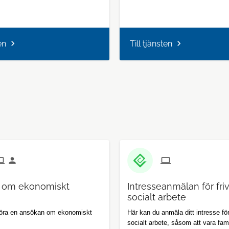
en
Till tjänsten
 om ekonomiskt
Intresseanmälan för frivi
socialt arbete
göra en ansökan om ekonomiskt
Här kan du anmäla ditt intresse för f
socialt arbete, såsom att vara fam