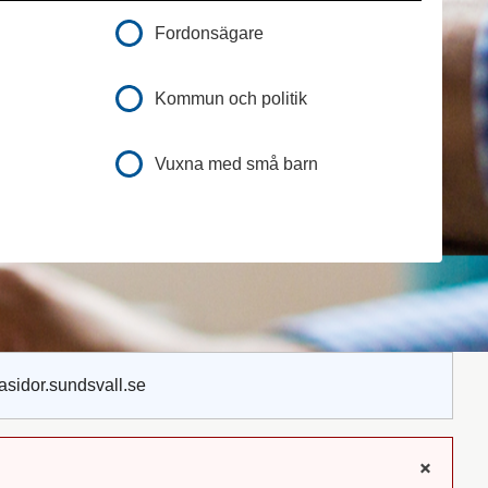
Fordonsägare
Kommun och politik
Vuxna med små barn
asidor.sundsvall.se
x