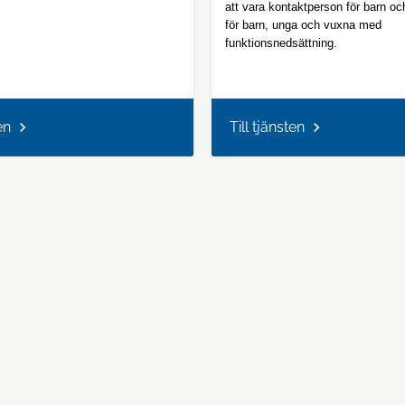
att vara kontaktperson för barn oc
för barn, unga och vuxna med
funktionsnedsättning.
en
Till tjänsten