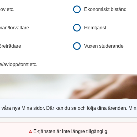
ov etc.
Ekonomiskt bistånd
an/förvaltare
Hemtjänst
företrädare
Vuxen studerande
/avlopp/tomt etc.
 våra nya Mina sidor. Där kan du se och följa dina ärenden. Min
E-tjänsten är inte längre tillgänglig.