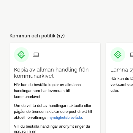
Kommun och politik (
17
)
Kopia av allmän handling från
Lämna s
kommunarkivet
Här kan du 
verksamhete
Här kan du beställa kopior av allmänna
utför.
handlingar som har levererats till
kommunarkivet.
Om du vill ta del av handlingar i aktuella eller
pågående ärenden skickar du e-post direkt till
aktuell förvaltnings
myndighetsbrevlåda
.
Vill du beställa handlingar anonymt ringer du
060-19 10 00.