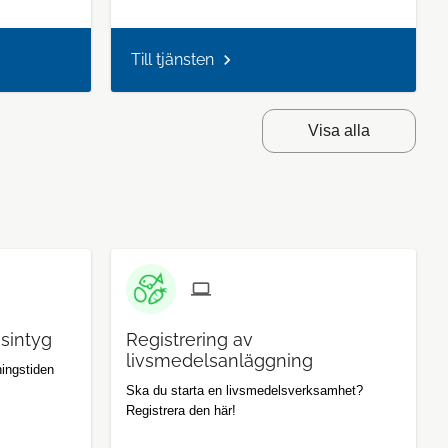
Till tjänsten
Visa alla
gsintyg
Registrering av
livsmedelsanläggning
ningstiden
Ska du starta en livsmedelsverksamhet?
Registrera den här!