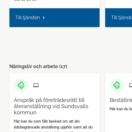
Till tjänsten
Till tjänst
Näringsliv och arbete (
17
)
Anspråk på företrädesrätt till
Beställni
återanställning vid Sundsvalls
Här kan du be
kommun
Här kan du som fått besked om att din
tidsbegränsade anställning upphör samt att du