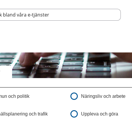
r
n och politik
Näringsliv och arbete
llsplanering och trafik
Uppleva och göra