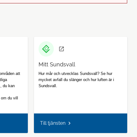
Mitt Sundsvall
 områden att
Hur mår och utvecklas Sundsvall? Se hur
liga
mycket avfall du slänger och hur luften är i
s, du kan
Sundsvall.
 om du vill
Till tjänsten