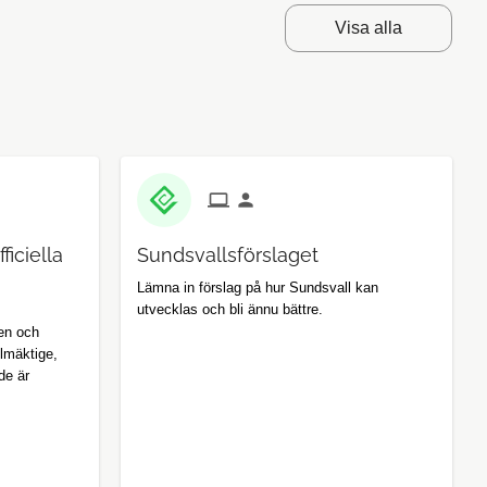
Visa alla
iciella
Sundsvallsförslaget
Lämna in förslag på hur Sundsvall kan
utvecklas och bli ännu bättre.
en och
lmäktige,
de är