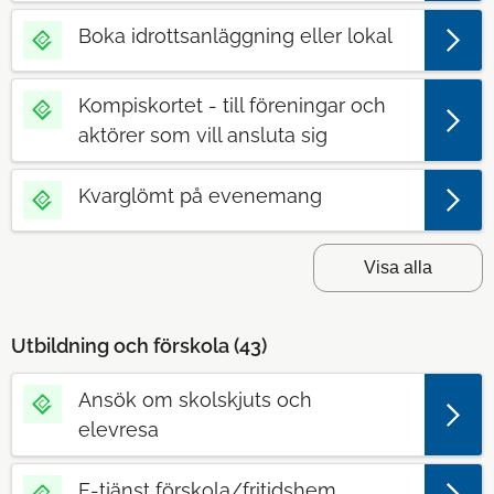
Boka idrottsanläggning eller lokal
Kompiskortet - till föreningar och
aktörer som vill ansluta sig
Kvarglömt på evenemang
Visa alla
Utbildning och förskola (
43
)
Ansök om skolskjuts och
elevresa
E-tjänst förskola/fritidshem