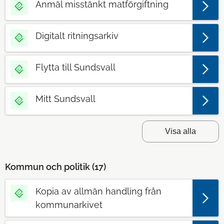
Anmäl misstänkt matförgiftning
Digitalt ritningsarkiv
Flytta till Sundsvall
Mitt Sundsvall
Visa alla
Kommun och politik (
17
)
Kopia av allmän handling från
kommunarkivet