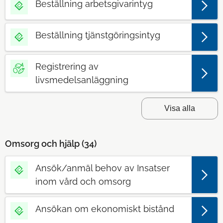
Beställning arbetsgivarintyg
Beställning tjänstgöringsintyg
Registrering av
livsmedelsanläggning
Visa alla
Omsorg och hjälp (
34
)
Ansök/anmäl behov av Insatser
inom vård och omsorg
Ansökan om ekonomiskt bistånd