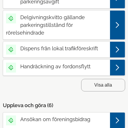
parkeringsavgift
Delgivningskvitto gällande
parkeringstillstånd för
rörelsehindrade
Dispens från lokal trafikföreskrift
Handräckning av fordonsflytt
Visa alla
Uppleva och göra (
6
)
Ansökan om föreningsbidrag