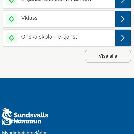
Vklass
Önska skola - e-tjänst
Visa alla
Kontakta oss
Myndighetsbrevlådor