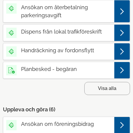
Ansökan om återbetalning
parkeringsavgift
Dispens från lokal trafikföreskrift
Handräckning av fordonsflytt
Planbesked - begäran
Visa alla
Uppleva och göra (
6
)
Ansökan om föreningsbidrag