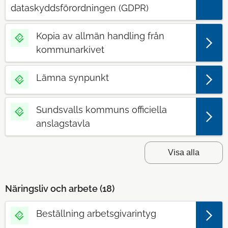
dataskyddsförordningen (GDPR)
Kopia av allmän handling från
kommunarkivet
Lämna synpunkt
Sundsvalls kommuns officiella
anslagstavla
Visa alla
Näringsliv och arbete (
18
)
Beställning arbetsgivarintyg