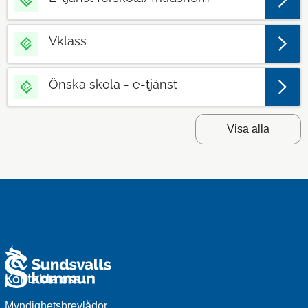
Vklass
Önska skola - e-tjänst
Visa alla
Kontakta oss
Myndighetsbrevlådor