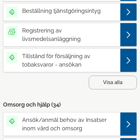
Beställning tjänstgöringsintyg
Registrering av
livsmedelsanläggning
Tillstånd för försäljning av
tobaksvaror - ansökan
Visa alla
Omsorg och hjälp (
34
)
Ansök/anmäl behov av Insatser
inom vård och omsorg