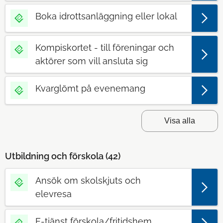
Boka idrottsanläggning eller lokal
Kompiskortet - till föreningar och
aktörer som vill ansluta sig
Kvarglömt på evenemang
Visa alla
Utbildning och förskola (
42
)
Ansök om skolskjuts och
elevresa
E-tjänst förskola/fritidshem