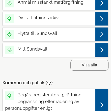
Anmäl misstänkt matförgiftning
Digitalt ritningsarkiv
Flytta till Sundsvall
Mitt Sundsvall
Visa alla
Kommun och politik (
17
)
Begära registerutdrag, rättning,
begränsning eller radering av
personuppgifter enligt