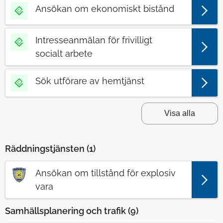
Ansökan om ekonomiskt bistånd
Intresseanmälan för frivilligt
socialt arbete
Sök utförare av hemtjänst
Visa alla
Räddningstjänsten (
1
)
Ansökan om tillstånd för explosiv
vara
Samhällsplanering och trafik (
9
)