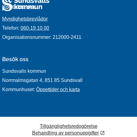
Kontakta oss
Myndighetsbrevlådor
Telefon:
060-19 10 00
Organisationsnummer: 212000-2411
Besök oss
Sundsvalls kommun
Norrmalmsgatan 4, 851 85 Sundsvall
Kommunhuset:
Öppettider och karta
Tillgänglighetsredogörelse
Behandling av personuppgifter