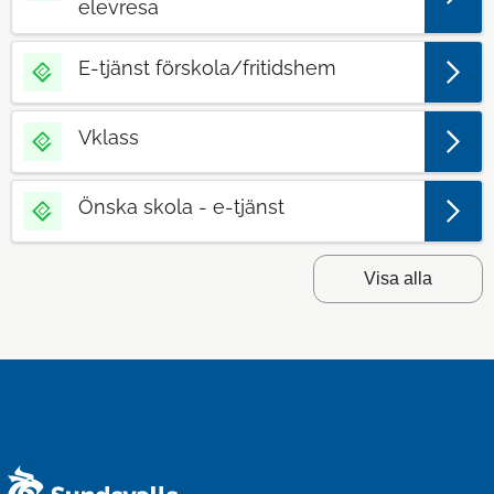
elevresa
E-tjänst förskola/fritidshem
Vklass
Önska skola - e-tjänst
Visa alla