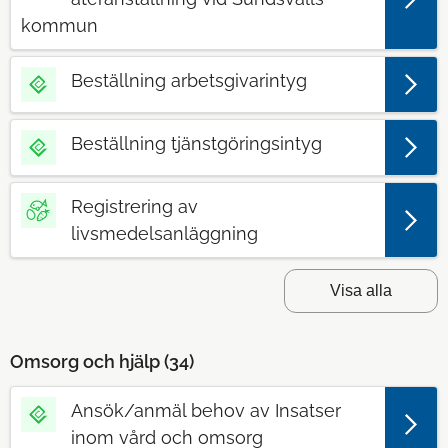
kommun
Beställning arbetsgivarintyg
Beställning tjänstgöringsintyg
Registrering av
livsmedelsanläggning
Visa alla
Omsorg och hjälp (
34
)
Ansök/anmäl behov av Insatser
inom vård och omsorg