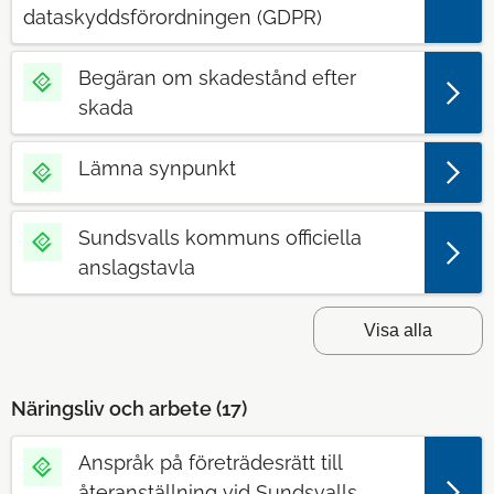
dataskyddsförordningen (GDPR)
Begäran om skadestånd efter
skada
Lämna synpunkt
Sundsvalls kommuns officiella
anslagstavla
Visa alla
Näringsliv och arbete (
17
)
Anspråk på företrädesrätt till
återanställning vid Sundsvalls