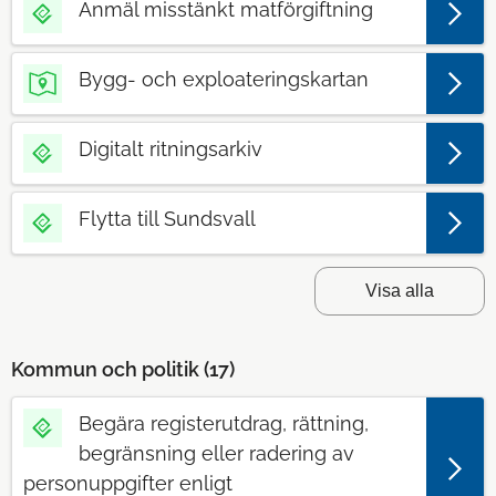
Anmäl misstänkt matförgiftning
Bygg- och exploateringskartan
Digitalt ritningsarkiv
Flytta till Sundsvall
Visa alla
Kommun och politik (
17
)
Begära registerutdrag, rättning,
begränsning eller radering av
personuppgifter enligt