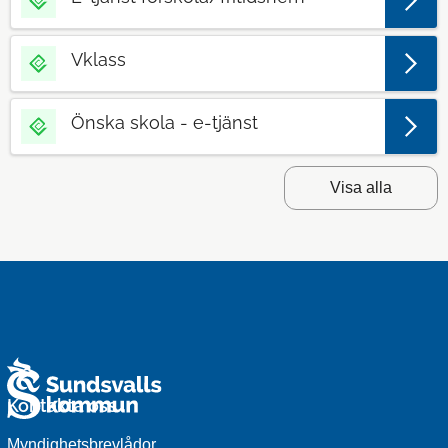
Vklass
Önska skola - e-tjänst
Visa alla
Kontakta oss
Myndighetsbrevlådor