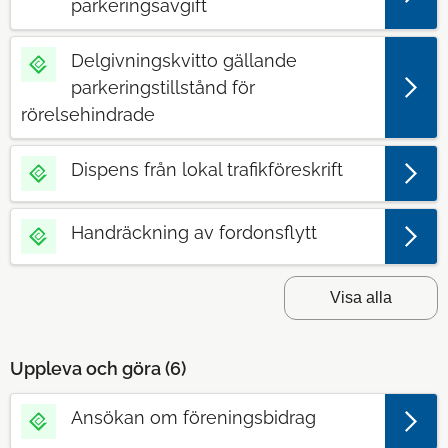
parkeringsavgift
Delgivningskvitto gällande
parkeringstillstånd för
rörelsehindrade
Dispens från lokal trafikföreskrift
Handräckning av fordonsflytt
Visa alla
Uppleva och göra (
6
)
Ansökan om föreningsbidrag