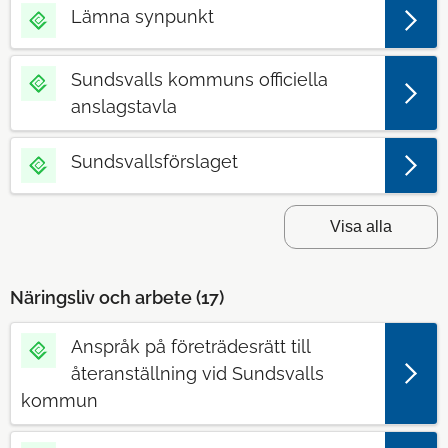
Lämna synpunkt
Sundsvalls kommuns officiella
anslagstavla
Sundsvallsförslaget
Visa alla
Näringsliv och arbete (
17
)
Anspråk på företrädesrätt till
återanställning vid Sundsvalls
kommun