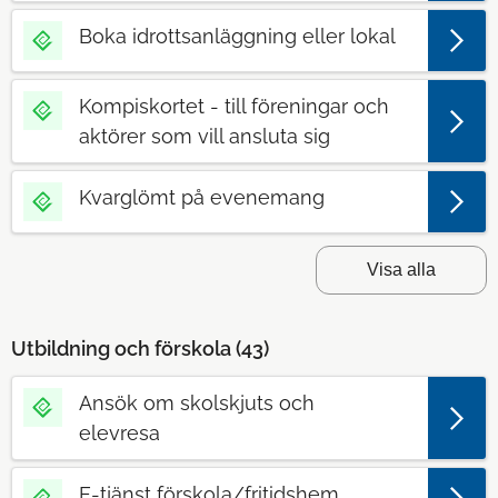
Boka idrottsanläggning eller lokal
Kompiskortet - till föreningar och
aktörer som vill ansluta sig
Kvarglömt på evenemang
Visa alla
Utbildning och förskola (
43
)
Ansök om skolskjuts och
elevresa
E-tjänst förskola/fritidshem