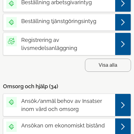
Beställning arbetsgivarintyg
Beställning tjänstgöringsintyg
Registrering av
livsmedelsanläggning
Visa alla
Omsorg och hjälp (
34
)
Ansök/anmäl behov av Insatser
inom vård och omsorg
Ansökan om ekonomiskt bistånd