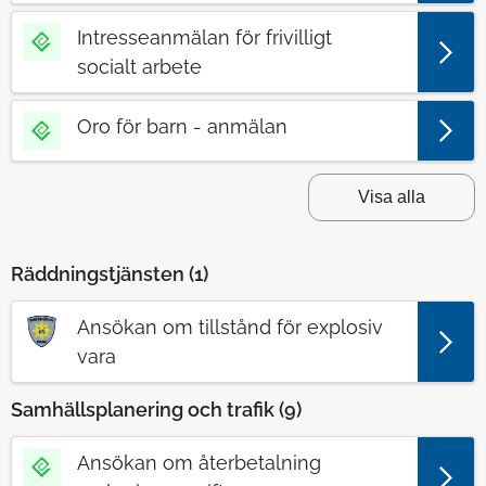
Intresseanmälan för frivilligt
socialt arbete
Oro för barn - anmälan
Visa alla
Räddningstjänsten (
1
)
Ansökan om tillstånd för explosiv
vara
Samhällsplanering och trafik (
9
)
Ansökan om återbetalning