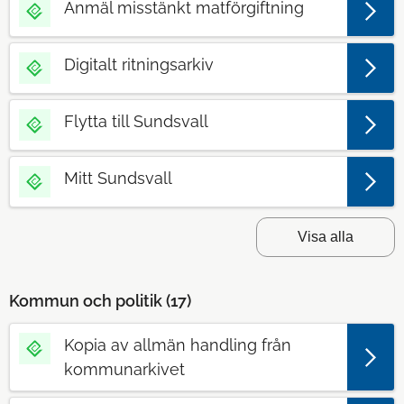
Anmäl misstänkt matförgiftning
Digitalt ritningsarkiv
Flytta till Sundsvall
Mitt Sundsvall
Visa alla
Kommun och politik (
17
)
Kopia av allmän handling från
kommunarkivet