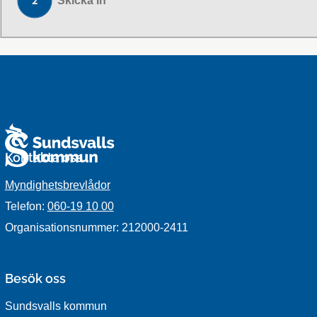
Skicka in
Kontakta oss
Myndighetsbrevlådor
Telefon:
060-19 10 00
Organisationsnummer: 212000-2411
Besök oss
Sundsvalls kommun