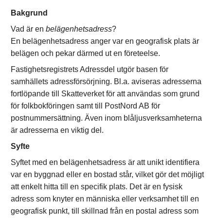
Bakgrund
Vad är en
belägenhetsadress
?
En belägenhetsadress anger var en geografisk plats är
belägen och pekar därmed ut en företeelse.
Fastighetsregistrets Adressdel utgör basen för
samhällets adressförsörjning. Bl.a. aviseras adresserna
fortlöpande till Skatteverket för att användas som grund
för folkbokföringen samt till PostNord AB för
postnummersättning. Även inom blåljusverksamheterna
är adresserna en viktig del.
Syfte
Syftet med en belägenhetsadress är att unikt identifiera
var en byggnad eller en bostad står, vilket gör det möjligt
att enkelt hitta till en specifik plats. Det är en fysisk
adress som knyter en människa eller verksamhet till en
geografisk punkt, till skillnad från en postal adress som