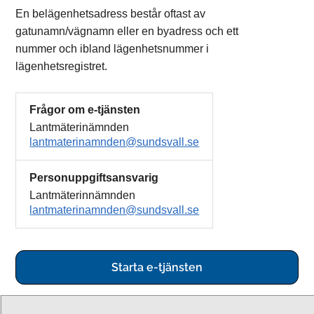
En belägenhetsadress består oftast av
gatunamn/vägnamn eller en byadress och ett
nummer och ibland lägenhetsnummer i
lägenhetsregistret.
Frågor om e-tjänsten
Lantmäterinämnden
lantmaterinamnden@sundsvall.se
Personuppgiftsansvarig
Lantmäterinnämnden
lantmaterinamnden@sundsvall.se
Starta e-tjänsten