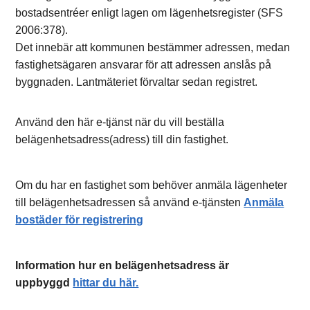
bostadsentréer enligt lagen om lägenhetsregister (SFS
2006:378).
Det innebär att kommunen bestämmer adressen, medan
fastighetsägaren ansvarar för att adressen anslås på
byggnaden. Lantmäteriet förvaltar sedan registret.
Använd den här e-tjänst när du vill beställa
belägenhetsadress(adress) till din fastighet.
Om du har en fastighet som behöver anmäla lägenheter
till belägenhetsadressen så använd e-tjänsten
Anmäla
bostäder för registrering
Information hur en belägenhetsadress är
uppbyggd
hittar du här.