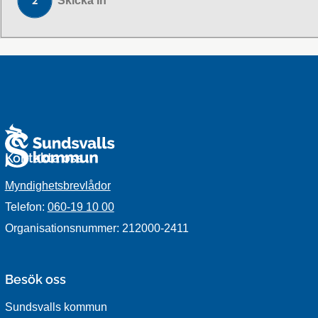
Skicka in
Kontakta oss
Myndighetsbrevlådor
Telefon:
060-19 10 00
Organisationsnummer: 212000-2411
Besök oss
Sundsvalls kommun