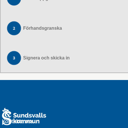
Förhandsgranska
Signera och skicka in
Kontakta oss