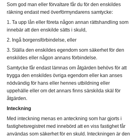
Som god man eller förvaltare får du för den enskildes
räkning endast med överförmyndarens samtycke:
1. Ta upp lån eller företa någon annan rättshandling som
innebär att den enskilde sätts i skuld,
2. Ingå borgensförbindelse, eller
3. Ställa den enskildes egendom som säkerhet för den
enskildes eller någon annans förbindelse.
Samtycke får endast lämnas om åtgärden behövs för att
trygga den enskildes övriga egendom eller kan anses
nödvändig för hans eller hennes utbildning eller
uppehälle eller om det annars finns särskilda skäl för
åtgärden.
Inteckning
Med inteckning menas en anteckning som har gjorts i
fastighetsregistret med innebörd att en viss fastighet får
användas som säkerhet för en skuld. Inteckningen är den