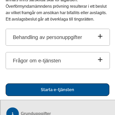
Överförmyndarnämndens prövning resulterar i ett beslut
av vilket framgår om ansökan har bifallits eller avslagits.
Ett avslagsbeslut går att överklaga till tingsrätten.
Behandling av personuppgifter
Frågor om e-tjänsten
Starta e-tjänsten
Grunduppgifter