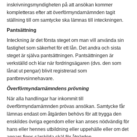
inskrivningsmyndigheten på att ansökan kommer
kompletteras efter att överförmyndarnämnden tagit
ställning till om samtycke ska lämnas till inteckningen.
Pantsättning
Inteckning är det första steget om man vill använda sin
fastighet som säkerhet för ett lån. Det andra och sista
steget är själva pantsättningen. Pantsättningen är
verkställd och klar när fordringsägaren (dvs. den som
lånat ut pengar) blivit registrerad som
pantbrevsinnehavare.
Överförmyndarnämndens prövning
När alla handlingar har inkommit till
överförmyndarnämnden prövas ansökan. Samtycke får
lämnas endast om åtgärden behövs för att trygga den
enskildes övriga egendom eller kan anses nödvändig för
hans eller hennes utbildning eller uppehälle eller om det
annars finns särskilda skäl för åtgärden.