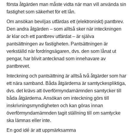
första åtgärden man måste vidta när man vill använda sin
fastighet som säkerhet för ett lån.
Om ansökan beviljas utfärdas ett (elektroniskt) pantbrev.
Den andra åtgärden – som alltså sker när inteckningen
är klar och ett pantbrev utfärdat – är själva
pantsättningen av fastigheten. Pantsättningen är
verkställd när fordringsägaren, dvs. den som lånat ut
pengar, har blivit antecknad som innehavare av
pantbrevet.
Inteckning och pantsättning är alltså två åtgärder som har
ett nära samband. Båda åtgärderna är samtyckespliktiga,
dvs. det krävs att överförmyndarnämnden samtycker till
båda åtgärderna. Ansökan om inteckning görs till
inskrivningsmyndigheten och kan göras innan
överförmyndarnämnden tagit ställning till om samtycke
ska lämnas eller inte.
En god idé är att uppmärksamma