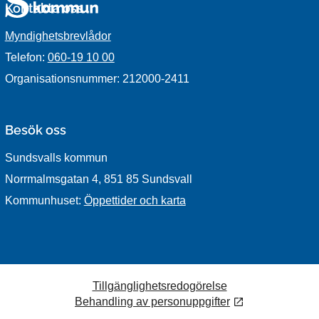
Kontakta oss
Myndighetsbrevlådor
Telefon:
060-19 10 00
Organisationsnummer: 212000-2411
Besök oss
Sundsvalls kommun
Norrmalmsgatan 4, 851 85 Sundsvall
Kommunhuset:
Öppettider och karta
Tillgänglighetsredogörelse
Behandling av personuppgifter