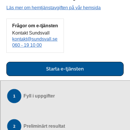
Läs mer om hemtjänstavgiften på vår hemsida
Frågor om e-tjänsten
Kontakt Sundsvall
kontakt@sundsvall.se
060 - 19 10 00
Starta e-tjänsten
Fyll i uppgifter
Preliminärt resultat