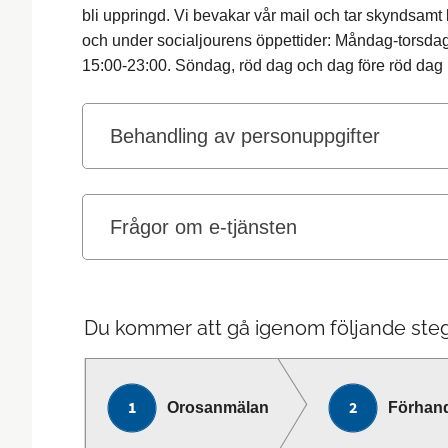
bli uppringd. Vi bevakar vår mail och tar skyndsamt
och under socialjourens öppettider: Måndag-torsda
15:00-23:00. Söndag, röd dag och dag före röd dag
Behandling av personuppgifter
Frågor om e-tjänsten
Du kommer att gå igenom följande steg
Orosanmälan
Förhan