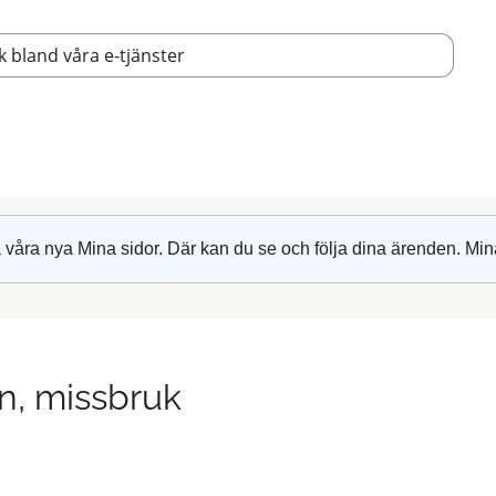
 våra nya Mina sidor. Där kan du se och följa dina ärenden. Min
n, missbruk