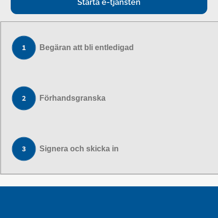
Starta e-tjänsten
Begäran att bli entledigad
Förhandsgranska
Signera och skicka in