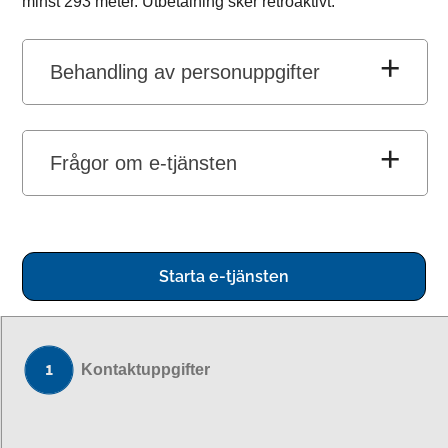
minst 293 meter. Utbetalning sker retroaktivt.
Behandling av personuppgifter
Frågor om e-tjänsten
Starta e-tjänsten
Kontaktuppgifter