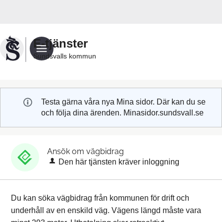
Välkommen
till
Sundsvalls
E-tjänster
kommuns
Sundsvalls kommun
e-
tjänster
Testa gärna våra nya Mina sidor. Där kan du se
och följa dina ärenden. Minasidor.sundsvall.se
Ansök om vägbidrag
Den här tjänsten kräver inloggning
Du kan söka vägbidrag från kommunen för drift och
underhåll av en enskild väg. Vägens längd måste vara