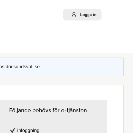
Logga in
asidor.sundsvall.se
Följande behövs för e-tjänsten
inloggning