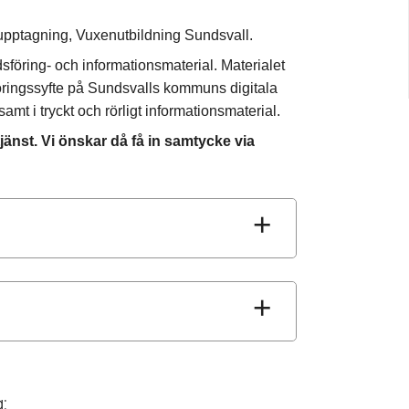
dupptagning, Vuxenutbildning Sundsvall.
dsföring- och informationsmaterial. Materialet
ringssyfte på Sundsvalls kommuns digitala
amt i tryckt och rörligt informationsmaterial.
änst. Vi önskar då få in samtycke via
: