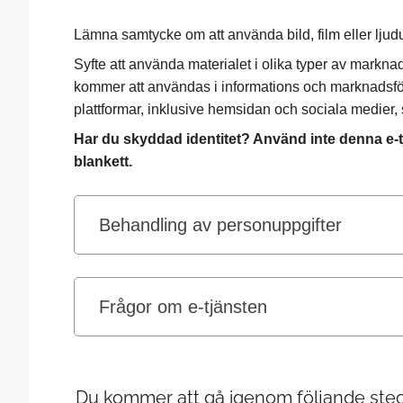
Lämna samtycke om att använda bild, film eller lju
Syfte att använda materialet i olika typer av markna
kommer att användas i informations och marknadsfö
plattformar, inklusive hemsidan och sociala medier, s
Har du skyddad identitet? Använd inte denna e-tj
blankett.
Behandling av personuppgifter
Frågor om e-tjänsten
Du kommer att gå igenom följande steg