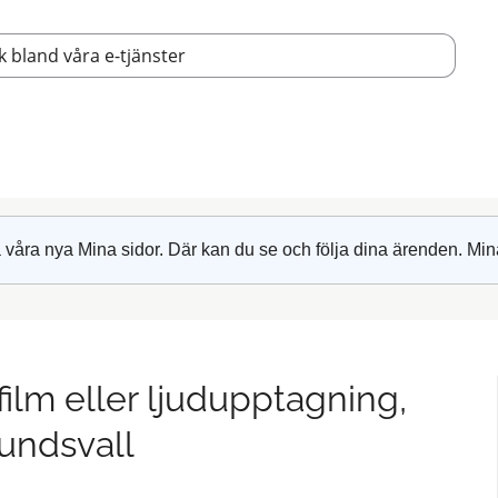
 våra nya Mina sidor. Där kan du se och följa dina ärenden. Min
film eller ljudupptagning,
undsvall