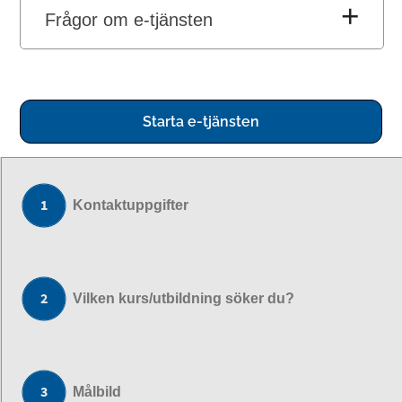
Frågor om e-tjänsten
Starta e-tjänsten
Kontaktuppgifter
Vilken kurs/utbildning söker du?
Målbild