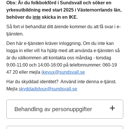
Obs: Är du folkbokförd i Sundsvall och söker en
yrkesutbildning med start 2025 i Västernorrlands län,
behöver du
inte
skicka in en IKE.
Så fort vi behandlat ditt ärende kommer du att få svar i e-
tjänsten.
Den här e-tjänsten kräver inloggning. Om du inte kan
logga in eller vill ha hjälp med att använda e-tjänsten så
är du välkommen att kontakta oss måndag - torsdag
9:00-11:00 och 14:00-16:00 på telefonnummer: 060-19
47 20 eller mejla
ikevux@sundsvall.se
Har du skyddad identitet? Använd inte denna e-tjänst.
Mejla
skyddadidvux@sundsvall.se
Behandling av personuppgifter