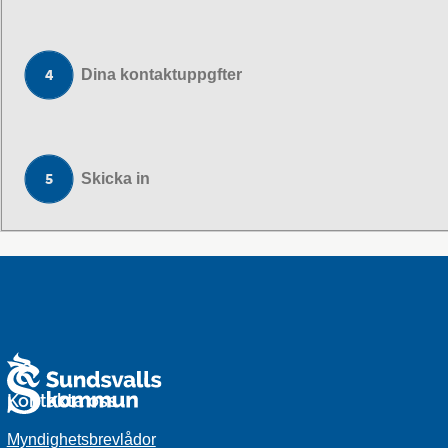
Dina kontaktuppgfter
Skicka in
Kontakta oss
Myndighetsbrevlådor