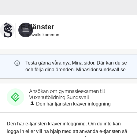
Välkommen
till
Sundsvalls
E-tjänster
kommuns
Sundsvalls kommun
e-
tjänster
Testa gärna våra nya Mina sidor. Där kan du se
och följa dina ärenden. Minasidor.sundsvall.se
Ansökan om gymnasieexamen till
Vuxenutbildning Sundsvall
Den här tjänsten kräver inloggning
Den här e-tjänsten kräver inloggning. Om du inte kan
logga in eller vill ha hjälp med att använda e-tjänsten så