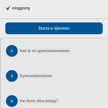
inloggning
Starta e-tjänsten
Vad är en gymnasieexamen
Gymnasieexamen
Var finns dina betyg?