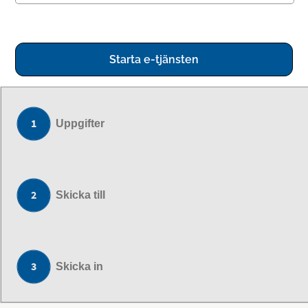
Starta e-tjänsten
Uppgifter
Skicka till
Skicka in