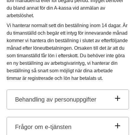
tolv månaderna eller för begärd period. Intyget behöver
du bland annat för din A-kassa vid anmälan av
arbetslöshet.
Vi hanterar normalt sett din beställning inom 14 dagar. Är
du timanställd och begär ett intyg för innevarande månad
kommer vi hantera din beställning i slutet av efterföljande
månad efter löneutbetalningen. Orsaken till det är att du
som timanställd får lön i efterskott. Du behöver inte göra
en ny beställning av arbetsgivarintyg, vi hanterar din
beställning så snart som möjligt när dina arbetade
timmar är registrerade och lön har betalats ut.
Behandling av personuppgifter
Frågor om e-tjänsten