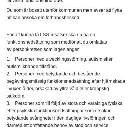
till vissa funktionshindrade.
Du som är bosatt utanför kommunen men avser att flytta
hit kan ansöka om förhandsbesked.
För att kunna få LSS-insatser ska du ha en
funktionsnedsättning som medför att du omfattas
av personkretsen som lagen anger.
1. Personer med utvecklingsstörning, autism eller
autismliknande tillstånd.
2. Personer med betydande och bestående
begåvningsmässig funktionsnedsättning efter hjärnskada
i vuxen ålder, orsakad av yttre våld eller kroppslig
sjukdom.
3. Personer som till följd av stora och varaktiga fysiska
eller psykiska funktionsnedsättningar som orsakar
betydande svårigheter i den dagliga livsföringen och
därmed ett omfattande behov av stöd och service.