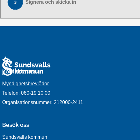
Signera och skicka in
Kontakta oss
Myndighetsbrevlådor
Telefon:
060-19 10 00
Organisationsnummer: 212000-2411
Besök oss
Sundsvalls kommun