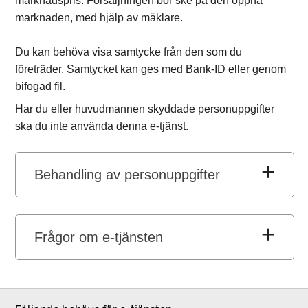
marknadspris. Försäljningen bör ske på den öppna
marknaden, med hjälp av mäklare.
Du kan behöva visa samtycke från den som du
företräder. Samtycket kan ges med Bank-ID eller genom
bifogad fil.
Har du eller huvudmannen skyddade personuppgifter
ska du inte använda denna e-tjänst.
Behandling av personuppgifter
Frågor om e-tjänsten