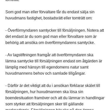
Som god man eller förvaltare får du endast sälja sin
huvudmans fastighet, bostadsrätt eller tomträtt om:
- Överförmyndaren samtycker till försäljningen. Notera att
det endast är du som god man eller förvaltare som är
behörig att ansöka om överförmyndarens samtycke.
- Av lagstiftningen framgår att överförmyndaren ska
lämna samtycke till försäljningen endast om åtgärden är
lämplig med hänsyn till egendomens natur samt
huvudmannens behov och samlade tillgångar.
- Därför är det viktigt att du i ansökan förklarar skälet till
försäljningen, hur huvudmannen ska lösa sin
boendesituation framöver och att du lämnar in handlingar
som styrker att försäljningen sker till gällande