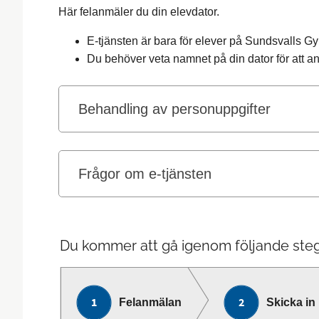
Här felanmäler du din elevdator.
E-tjänsten är bara för elever på Sundsvalls 
Du behöver veta namnet på din dator för att a
Behandling av personuppgifter
Frågor om e-tjänsten
Du kommer att gå igenom följande steg
Felanmälan
Skicka in