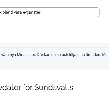
 våra nya Mina sidor. Där kan du se och följa dina ärenden. Min
dator för Sundsvalls