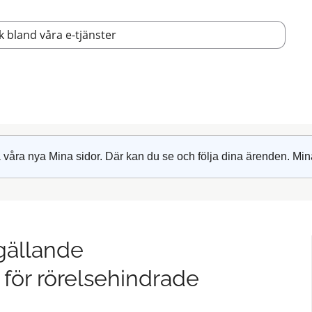
 våra nya Mina sidor. Där kan du se och följa dina ärenden. Min
gällande
 för rörelsehindrade