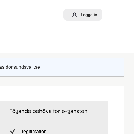
Logga in
asidor.sundsvall.se
Följande behövs för e-tjänsten
E-legitimation