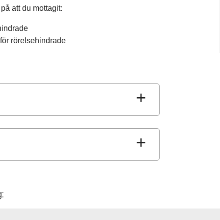
 på att du mottagit:
ehindrade
för rörelsehindrade
: