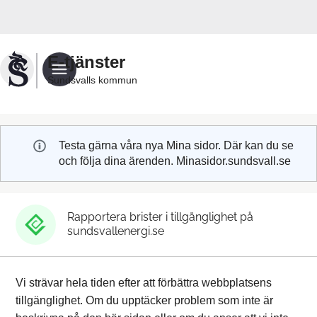
Välkommen
till
Sundsvalls
E-tjänster
kommuns
Sundsvalls kommun
e-
tjänster
Testa gärna våra nya Mina sidor. Där kan du se
och följa dina ärenden. Minasidor.sundsvall.se
Rapportera brister i tillgänglighet på
sundsvallenergi.se
Vi strävar hela tiden efter att förbättra webbplatsens
tillgänglighet. Om du upptäcker problem som inte är