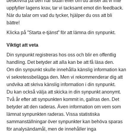
beskrivna på den här sidan eller om du anser att vi inte
uppfyller lagens krav, tar vi tacksamt emot din feedback.
När du talar om vad du tycker, hjälper du oss att bli
bättre!
Klicka på ”Starta e-tjänst” för att lämna din synpunkt.
Viktigt att veta
Din synpunkt registreras hos oss och blir en offentlig
handling. Det betyder att alla kan be att få läsa den.
Om din synpunkt skulle innehålla känslig information kan
vi sekretessbelägga den. Men vi rekommenderar dig att
undvika att skriva känslig information i din synpunkt.
Du kan också välja att skicka in din synpunkt anonymt.
Två år efter att synpunkten kommit in, gallras den. Det
betyder att den raderas. Även information om vem som
lämnat synpunkten raderas. Vissa statistiska
sammanställningar över synpunkter kan behöva sparas
för analysändamål, men de innehåller inga