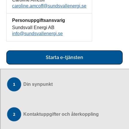
caroline.amcoff@sundsvallenergi.se
Personuppgiftsansvarig
Sundsvall Energi AB
info@sundsvallenergi.se
Starta e-tjänsten
Din synpunkt
Kontaktuppgifter och återkoppling