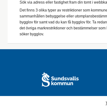
Sök via adress eller fastighet fram din tomt i webbk
Det finns 3 olika typer av restriktioner som kommu
sammanhållen bebyggelse eller utomplansbestämme
bygglov för samt vad du kan få bygglov för. Ta redan
det övriga markrestriktioner och bestämmelser som 
söker bygglov.